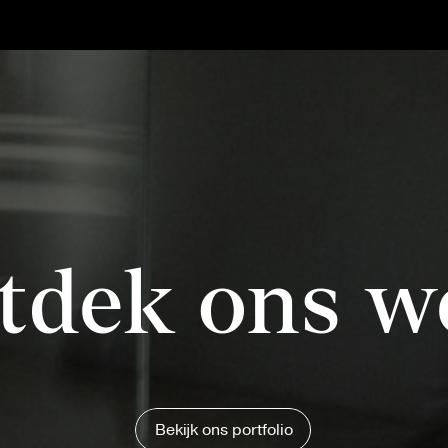
tdek ons w
Bekijk ons portfolio