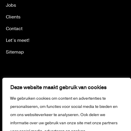
Jobs
Clients
Contact
Let’s meet!
Sitemap
© Creamy Concepts – 2026
Deze website maakt gebruik van cookies
Privacy policy
We gebruiken cookies om content en advertenties te
Terms and conditions
personaliseren, om functies voor social media te bieden en
Disclaimer
om ons websiteverkeer te analyseren. Ook delen we
informatie over uw gebruik van onze site met onze partners