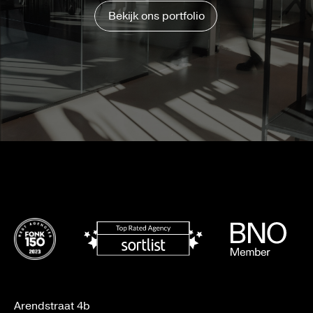
Bekijk ons portfolio
Arendstraat 4b