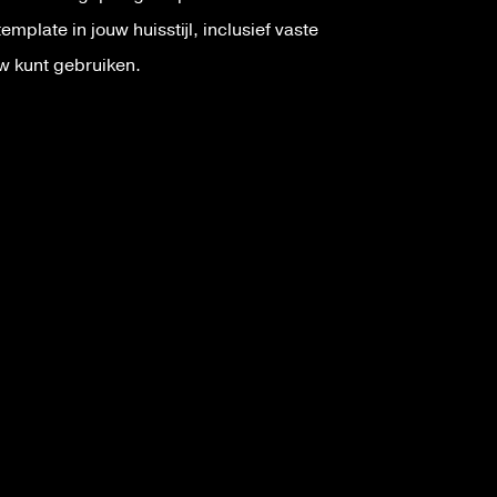
template in jouw huisstijl, inclusief vaste
w kunt gebruiken.