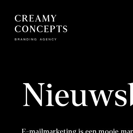
Nieuwsb
E-mailmarketing is een mooie mani