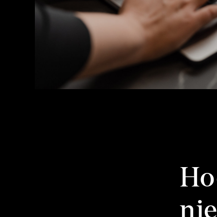
Ho
ni