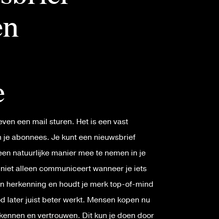
en
e
ven een mail sturen. Het is een vast
 je abonnees. Je kunt een nieuwsbrief
en natuurlijke manier mee te nemen in je
e niet alleen communiceert wanneer je iets
 en herkenning en houdt je merk top-of-mind
 later juist beter werkt. Mensen kopen nu
 kennen en vertrouwen. Dit kun je doen door