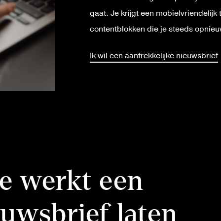
gaat. Je krijgt een mobielvriendelijk 
contentblokken die je steeds opnieu
Ik wil een aantrekkelijke nieuwsbrief
e werkt een
euwsbrief laten