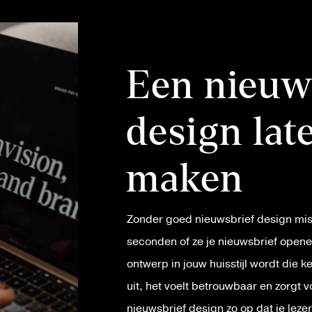
Een nieuw
design lat
maken
Zonder goed nieuwsbrief design mis
seconden of ze je nieuwsbrief opene
ontwerp in jouw huisstijl wordt die ke
uit, het voelt betrouwbaar en zorgt 
nieuwsbrief design zo op dat je leze