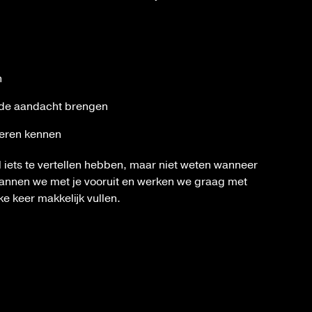
n
 de aandacht brengen
leren kennen
l iets te vertellen hebben, maar niet weten wanneer
annen we met je vooruit en werken we graag met
ke keer makkelijk vullen.