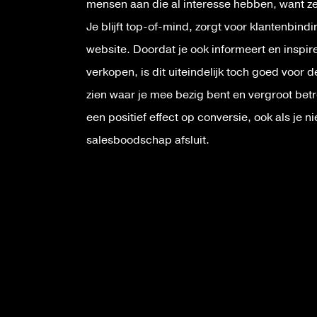
mensen aan die al interesse hebben, want z
Je blijft top-of-mind, zorgt voor klantenbind
website. Doordat je ook informeert en inspire
verkopen, is dit uiteindelijk toch goed voor d
zien waar je mee bezig bent en vergroot betro
een positief effect op conversie, ook als je n
salesboodschap afsluit.