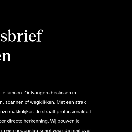
sbrief
en
 je kansen. Ontvangers beslissen in
n, scannen of wegklikken. Met een strak
uze makkelijker. Je straalt professionaliteit
voor directe herkenning. Wij bouwen je
r in één oogopslag snapt waar de mail over