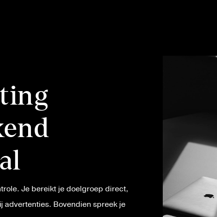
ting
ekend
al
role. Je bereikt je doelgroep direct,
bij advertenties. Bovendien spreek je