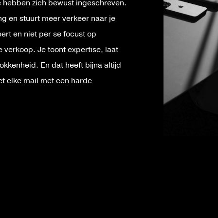
e hebben zich bewust ingeschreven.
ing en stuurt meer verkeer naar je
ert en niet per se focust op
e verkoop. Je toont expertise, laat
kkenheid. En dat heeft bijna altijd
iet elke mail met een harde