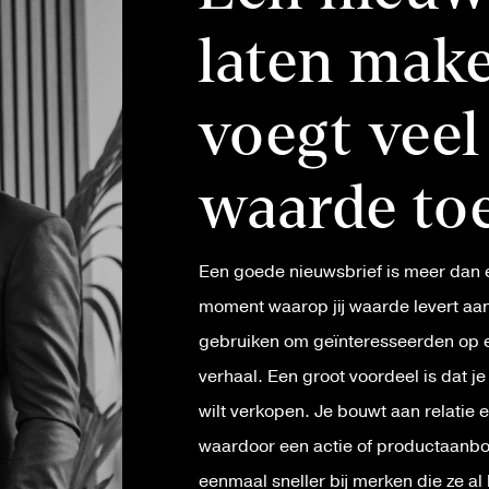
laten mak
voegt veel
waarde to
Een goede nieuwsbrief is meer dan e
moment waarop jij waarde levert aan
gebruiken om geïnteresseerden op e
verhaal. Een groot voordeel is dat j
wilt verkopen. Je bouwt aan relatie
waardoor een actie of productaanbod
eenmaal sneller bij merken die ze al