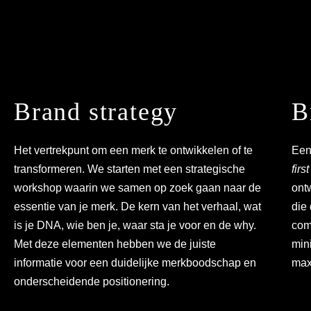
Brand strategy
B
Het vertrekpunt om een merk te ontwikkelen of te
Een
transformeren. We starten met een strategische
firs
workshop waarin we samen op zoek gaan naar de
ont
essentie van je merk. De kern van het verhaal, wat
die 
is je DNA, wie ben je, waar sta je voor en de why.
com
Met deze elementen hebben we de juiste
mini
informatie voor een duidelijke merkboodschap en
max
onderscheidende positionering.