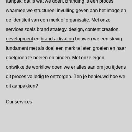
aanpak: dat is wat we doen. Branding is een proces
waarmee we structureel invulling geven aan het imago en
de identiteit van een merk of organisatie. Met onze
services zoals
brand strategy
,
design
,
content creation
,
development
en
brand activation
bouwen we een stevig
fundament met als doel een merk te laten groeien en haar
doelgroep te boeien en binden. Met onze eigen
ontwikkelde workflow doen we er alles aan om jou tijdens
dit proces volledig te ontzorgen. Ben je benieuwd hoe we
dit aanpakken?
Our services