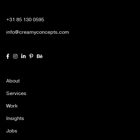
+31 85 130 0595
info@creamyconcepts.com
About
Services
Work
Insights
Jobs