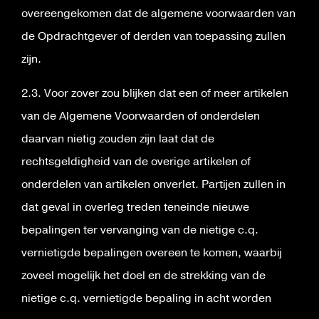
overeengekomen dat de algemene voorwaarden van
de Opdrachtgever of derden van toepassing zullen
zijn.
2.3. Voor zover zou blijken dat een of meer artikelen
van de Algemene Voorwaarden of onderdelen
daarvan nietig zouden zijn laat dat de
rechtsgeldigheid van de overige artikelen of
onderdelen van artikelen onverlet. Partijen zullen in
dat geval in overleg treden teneinde nieuwe
bepalingen ter vervanging van de nietige c.q.
vernietigde bepalingen overeen te komen, waarbij
zoveel mogelijk het doel en de strekking van de
nietige c.q. vernietigde bepaling in acht worden