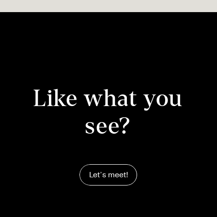
Like what you
see?
Let’s meet!