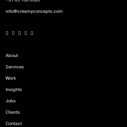
+31 85 130 0595
info@creamyconcepts.com
About
Services
Work
Insights
Jobs
Clients
Contact