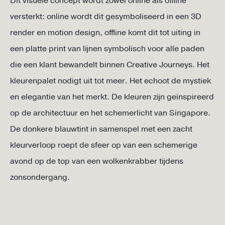
Dit visuele concept wordt zowel online als offline
versterkt: online wordt dit gesymboliseerd in een 3D
render en motion design, offline komt dit tot uiting in
een platte print van lijnen symbolisch voor alle paden
die een klant bewandelt binnen Creative Journeys. Het
kleurenpalet nodigt uit tot meer. Het echoot de mystiek
en elegantie van het merkt. De kleuren zijn geïnspireerd
op de architectuur en het schemerlicht van Singapore.
De donkere blauwtint in samenspel met een zacht
kleurverloop roept de sfeer op van een schemerige
avond op de top van een wolkenkrabber tijdens
zonsondergang.