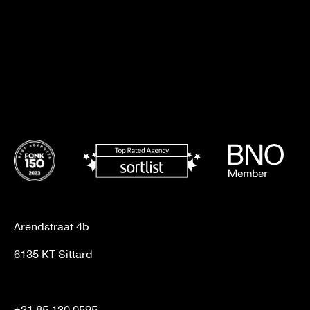
Arendstraat 4b
6135 KT Sittard