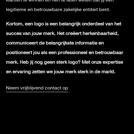
klanten te winnen en hen te laten weten dat jij een
legitieme en betrouwbare zakelijke entiteit bent.
Kortom, een logo is een belangrijk onderdeel van het
succes van jouw merk. Het creëert herkenbaarheid,
communiceert de belangrijkste informatie en
positioneert jou als een professioneel en betrouwbaar
merk. Heb jij nog geen sterk logo? Met onze expertise
en ervaring zetten we jouw merk sterk in de markt.
Neem vrijblijvend contact op