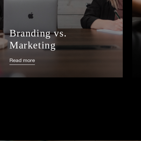
Branding vs.
Marketing
Read more