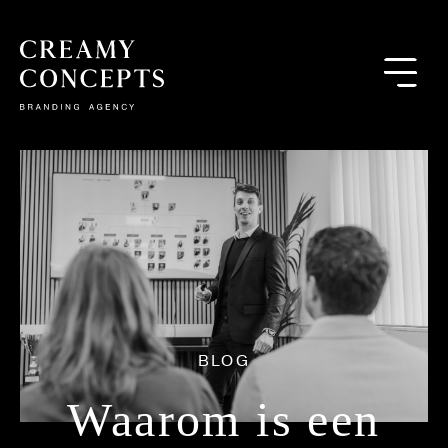
BLOG
Waarom is een