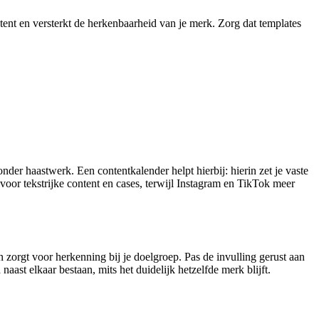
ent en versterkt de herkenbaarheid van je merk. Zorg dat templates
onder haastwerk. Een contentkalender helpt hierbij: hierin zet je vaste
oor tekstrijke content en cases, terwijl Instagram en TikTok meer
oon zorgt voor herkenning bij je doelgroep. Pas de invulling gerust aan
aast elkaar bestaan, mits het duidelijk hetzelfde merk blijft.