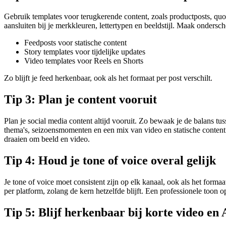
Gebruik templates voor terugkerende content, zoals productposts, quo
aansluiten bij je merkkleuren, lettertypen en beeldstijl. Maak ondersch
Feedposts voor statische content
Story templates voor tijdelijke updates
Video templates voor Reels en Shorts
Zo blijft je feed herkenbaar, ook als het formaat per post verschilt.
Tip 3: Plan je content vooruit
Plan je social media content altijd vooruit. Zo bewaak je de balans tus
thema's, seizoensmomenten en een mix van video en statische content.
draaien om beeld en video.
Tip 4: Houd je tone of voice overal gelijk
Je tone of voice moet consistent zijn op elk kanaal, ook als het formaat
per platform, zolang de kern hetzelfde blijft. Een professionele toon 
Tip 5: Blijf herkenbaar bij korte video en 