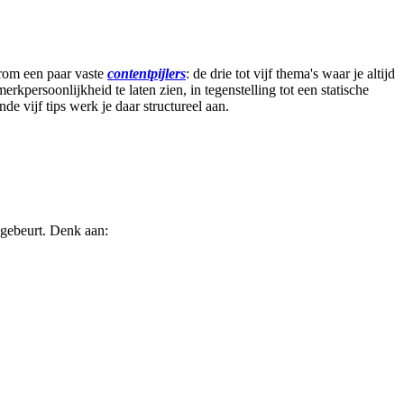
arom een paar vaste
contentpijlers
: de drie tot vijf thema's waar je altijd
kpersoonlijkheid te laten zien, in tegenstelling tot een statische
e vijf tips werk je daar structureel aan.
 gebeurt. Denk aan: