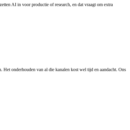
tten AI in voor productie of research, en dat vraagt om extra
n. Het onderhouden van al die kanalen kost wel tijd en aandacht. Ons