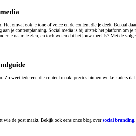
l media
. Het omvat ook je tone of voice en de content die je deelt. Bepaal da
an je contentplanning. Social media is bij uitstek het platform om je mer
onder je naam te zien, en toch weten dat het jouw merk is? Met de volgend
randguide
ven. Zo weet iedereen die content maakt precies binnen welke kaders dat
acht wie de post maakt. Bekijk ook eens onze blog over
social branding
.