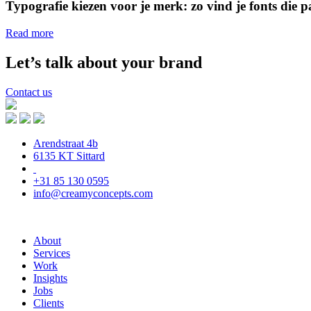
Typografie kiezen voor je merk: zo vind je fonts die 
Read more
Let’s talk about your brand
Contact us
Arendstraat 4b
6135 KT Sittard
+31 85 130 0595
info@creamyconcepts.com
About
Services
Work
Insights
Jobs
Clients