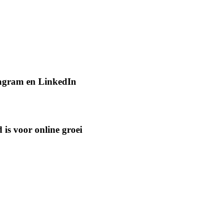
tagram en LinkedIn
is voor online groei