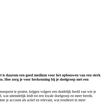
p. Het is daarom een goed medium voor het opbouwen van een sterk
rms. Hoe zorg je voor herkenning bij je doelgroep met een
nsequent te posten, krijgen volgers een duidelijk beeld van wie je
wat uiteindelijk leidt tot een loyale doelgroep en meer bereik.
e je account als actief en relevant, wat resulteert in meer