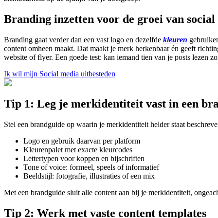
Branding inzetten voor de groei van socia
Branding gaat verder dan een vast logo en dezelfde
kleuren
gebruiken
content omheen maakt. Dat maakt je merk herkenbaar én geeft richting a
website of flyer. Een goede test: kan iemand tien van je posts lezen z
Ik wil mijn Social media uitbesteden
Tip 1: Leg je merkidentiteit vast in een b
Stel een brandguide op waarin je merkidentiteit helder staat beschre
Logo en gebruik daarvan per platform
Kleurenpalet met exacte kleurcodes
Lettertypen voor koppen en bijschriften
Tone of voice: formeel, speels of informatief
Beeldstijl: fotografie, illustraties of een mix
Met een brandguide sluit alle content aan bij je merkidentiteit, onge
Tip 2: Werk met vaste content templates