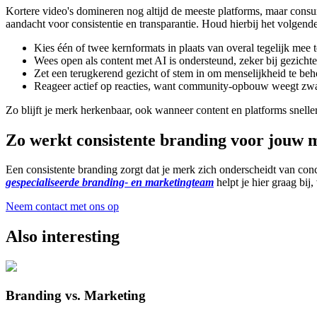
Kortere video's domineren nog altijd de meeste platforms, maar consu
aandacht voor consistentie en transparantie. Houd hierbij het volgend
Kies één of twee kernformats in plaats van overal tegelijk mee 
Wees open als content met AI is ondersteund, zeker bij gezich
Zet een terugkerend gezicht of stem in om menselijkheid te be
Reageer actief op reacties, want community-opbouw weegt zwa
Zo blijft je merk herkenbaar, ook wanneer content en platforms snelle
Zo werkt consistente branding voor jouw 
Een consistente branding zorgt dat je merk zich onderscheidt van con
gespecialiseerde branding- en marketingteam
helpt je hier graag bij
Neem contact met ons op
Also interesting
Branding vs. Marketing