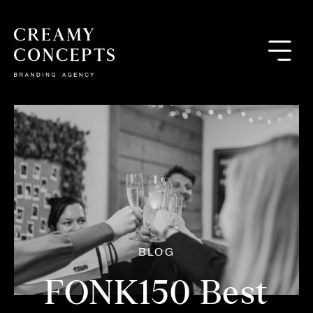
BLOG
FONK150 Best