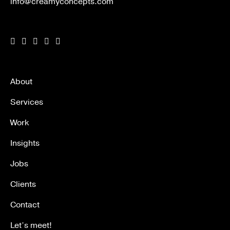
info@creamyconcepts.com
About
Services
Work
Insights
Jobs
Clients
Contact
Let’s meet!