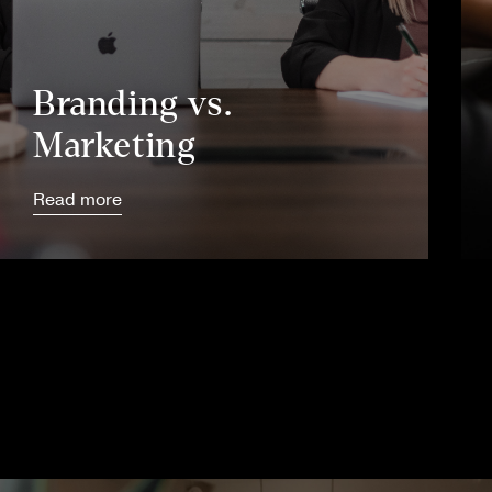
Branding vs.
Marketing
Read more