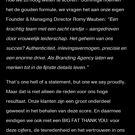
Hoe we zo hoog weten te scoren? Sommige noemen
het de gouden formule, we vragen het aan onze eigen
Founder & Managing Director Romy Wauben:
“Een
krachtig team met een zacht randje – aangedreven
door vrouwelijk leiderschap. Het geheim van ons
succes? Authenticiteit, inlevingsvermogen, precisie en
een enorme drive. Als Branding Agency laten we
merken tot in de fijnste details leven.”
That’s one hell of a statement, but one we say proudly.
Maar dat is niet alleen de reden voor ons hoge
resultaat. Onze klanten zijn een groot onderdeel
geweest in het behalen van deze score. En daarmee
eindigen we ook met een BIG FAT THANK YOU: voor
deze cijfers, de tevredenheid en het vertrouwen in ons