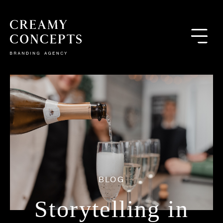
BLOG
Storytelling in