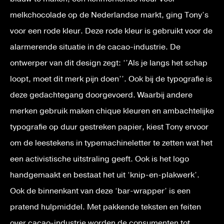
melkchocolade op de Nederlandse markt, ging Tony’s
voor een rode kleur. Deze rode kleur is gebruikt voor de
alarmerende situatie in de cacao-industrie. De
ontwerper van dit design zegt: ‘’Als je langs het schap
loopt, moet dit merk pijn doen’’. Ook bij de
typografie
is
deze gedachtegang doorgevoerd. Waarbij andere
merken gebruik maken chique kleuren en ambachtelijke
typografie op duur gestreken papier, kiest Tony ervoor
om de leestekens in typemachineletter te zetten wat het
een activistische uitstraling geeft. Ook is het
logo
handgemaakt en bestaat het uit ‘knip-en-plakwerk’.
Ook de binnenkant van deze ‘bar-wrapper’ is een
pratend hulpmiddel. Met pakkende teksten en feiten
over cacao-industrie worden de consumenten tot