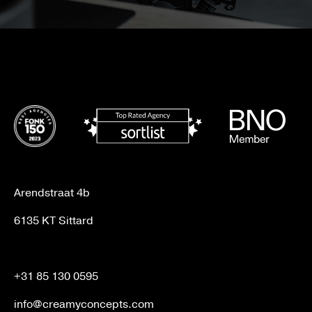
Arendstraat 4b
6135 KT Sittard
+31 85 130 0595
info@creamyconcepts.com